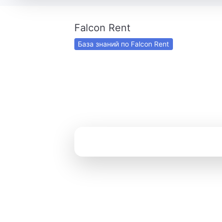
Falcon Rent
База знаний по Falcon Rent