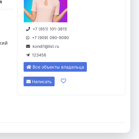
я
+7 (951) 101-3815
+7 (909) 090-9090
ский
kondi1@list.ru
123456
Все объекты владельца
Написать