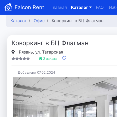
Falcon Rent
Главная
Каталог
FAQ
Изб
Каталог
Офис
Коворкинг в БЦ Флагман
Коворкинг в БЦ Флагман
Рязань, ул. Татарская
2 заказа
Добавлено 07.02.2024