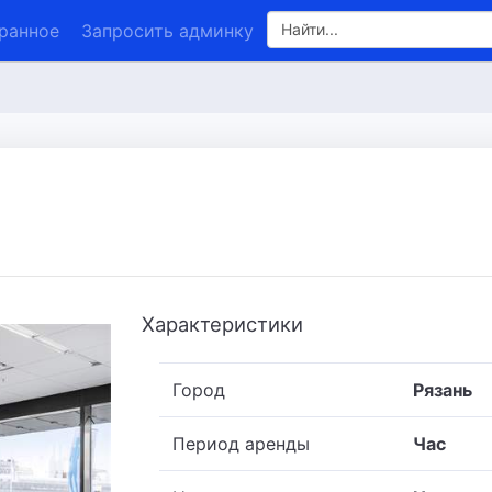
ранное
Запросить админку
Найти...
Характеристики
Город
Рязань
Период аренды
Час