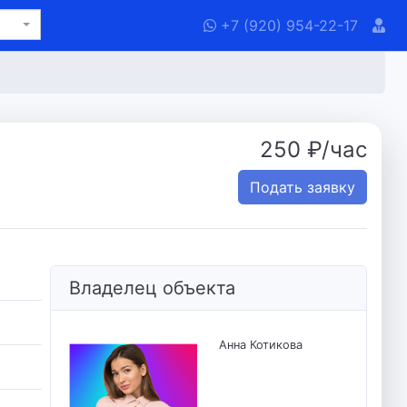
+7 (920) 954-22-17
250 ₽/час
Подать заявку
Владелец объекта
Анна Котикова