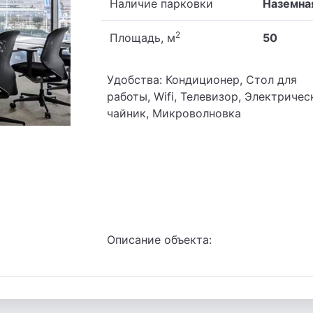
Наличие парковки
Наземна
2
Площадь, м
50
Удобства: Кондиционер, Стол для
работы, Wifi, Телевизор, Электриче
чайник, Микроволновка
Описание объекта: