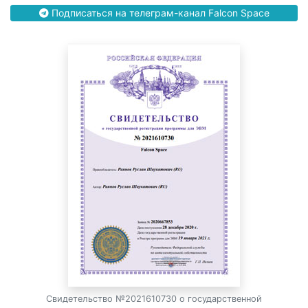
Подписаться на телеграм-канал Falcon Space
Свидетельство №2021610730 о государственной