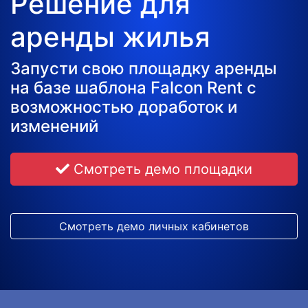
Решение для
аренды жилья
Запусти свою площадку аренды
на базе шаблона Falcon Rent с
возможностью доработок и
изменений
Смотреть демо площадки
Смотреть демо личных кабинетов