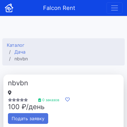
Falcon Rent
Каталог
Дача
nbvbn
nbvbn
0 заказов
100 ₽/день
Подать заявку