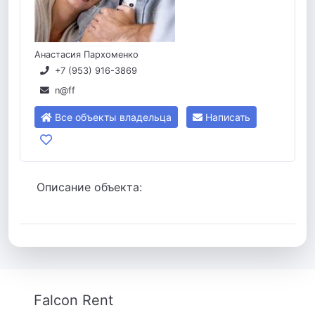
Анастасия Пархоменко
+7 (953) 916-3869
n@ff
Все объекты владельца
Написать
Описание объекта:
Falcon Rent