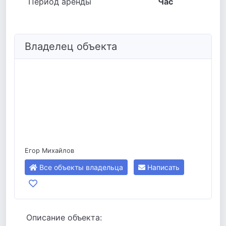
Период аренды
Час
Владелец объекта
Егор Михайлов
Все объекты владельца
Написать
Описание объекта: