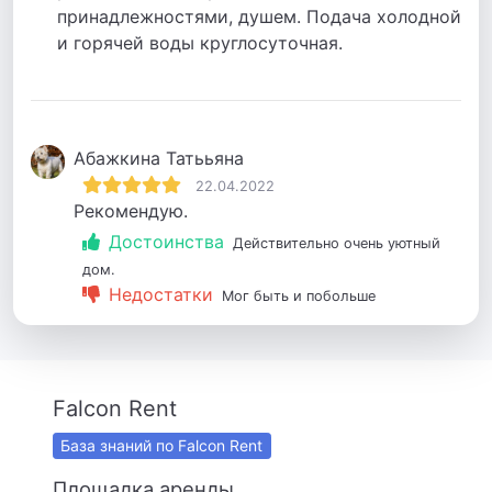
принадлежностями, душем. Подача холодной
и горячей воды круглосуточная.
Абажкина Татььяна
22.04.2022
Рекомендую.
Достоинства
Действительно очень уютный
дом.
Недостатки
Мог быть и побольше
Falcon Rent
База знаний по Falcon Rent
Площадка аренды